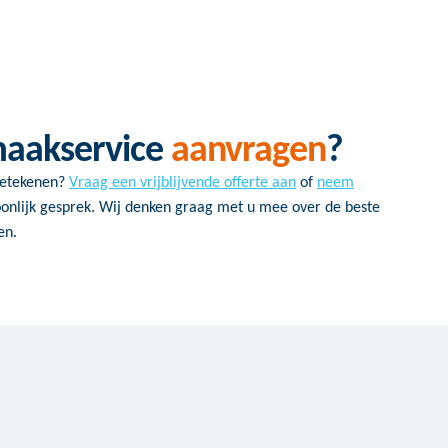
maakservice
aanvragen
?
betekenen?
Vraag een vrijblijvende offerte aan
of
neem
onlijk gesprek. Wij denken graag met u mee over de beste
en.