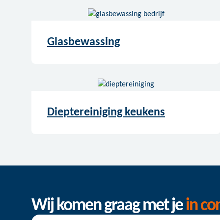
Glasbewassing
Dieptereiniging keukens
Wij komen graag met je
in co