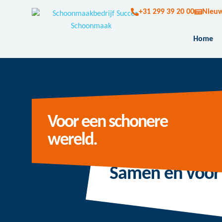
+31 299 39 20 00
Nieu
Home
Voor een schonere
wereld.
Samen en voor 