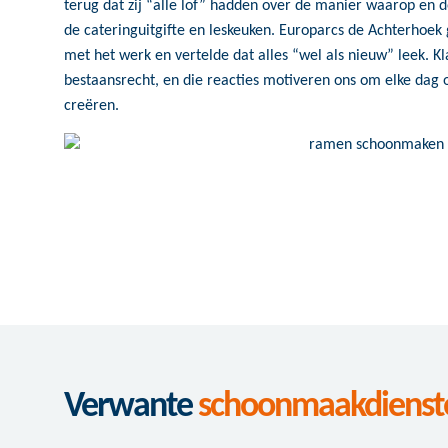
terug dat zij “alle lof” hadden over de manier waarop en de
de cateringuitgifte en leskeuken. Europarcs de Achterhoek
met het werk en vertelde dat alles “wel als nieuw” leek. K
bestaansrecht, en die reacties motiveren ons om elke d
creëren.
Verwante
schoonmaakdienst