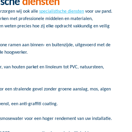
tische
diensten
rzorgen wij ook alle
specialistische diensten
voor uw pand.
erken met professionele middelen en materialen,
n weten precies hoe zij elke opdracht vakkundig en veilig
hone ramen aan binnen- en buitenzijde, uitgevoerd met de
de hoogwerker.
r, van houten parket en linoleum tot PVC, natuursteen,
or een stralende gevel zonder groene aanslag, mos, algen
nst, een anti-graffiti coating.
smosewater voor een hoger rendement van uw installatie.