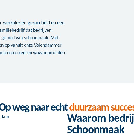
r werkplezier, gezondheid en een
amiliebedrijf dat bedrijven,
et gebied van schoonmaak. Met
en op vanuit onze Volendammer
klanten en creëren wow-momenten
Op weg naar echt
duurzaam succe
Waarom bedrij
Schoonmaak