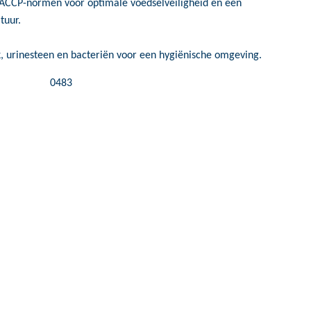
ACCP-normen voor optimale voedselveiligheid en een
tuur.
, urinesteen en bacteriën voor een hygiënische omgeving.