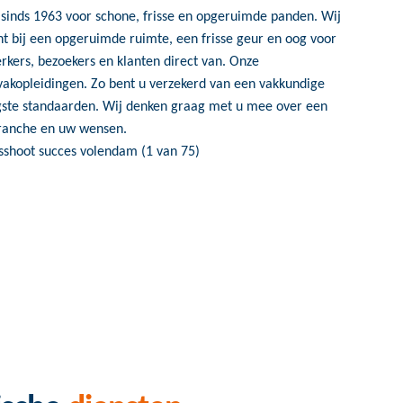
sinds 1963 voor schone, frisse en opgeruimde panden. Wij
nt bij een opgeruimde ruimte, een frisse geur en oog voor
rkers, bezoekers en klanten direct van. Onze
kopleidingen. Zo bent u verzekerd van een vakkundige
ogste standaarden. Wij denken graag met u mee over een
branche en uw wensen.