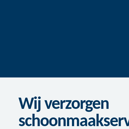
Wij verzorgen
schoonmaakservi