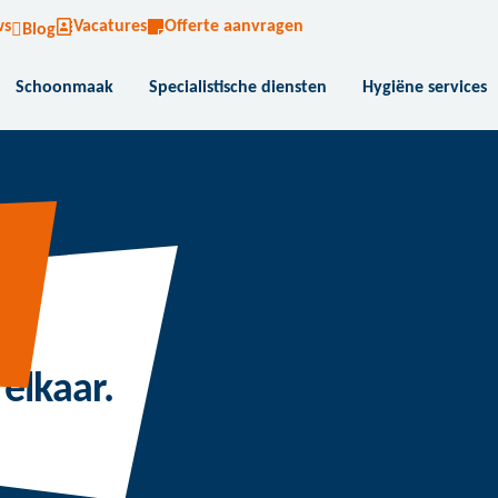
ws
Vacatures
Offerte aanvragen
Blog
Schoonmaak
Specialistische diensten
Hygiëne services
elkaar.