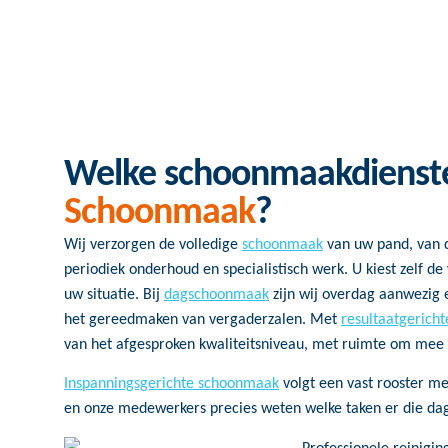
Welke schoonmaakdienst
Schoonmaak
?
Wij verzorgen de volledige
schoonmaak
van uw pand, van 
periodiek onderhoud en specialistisch werk. U kiest zelf de 
uw situatie. Bij
dagschoonmaak
zijn wij overdag aanwezig e
het gereedmaken van vergaderzalen. Met
resultaatgerich
van het afgesproken kwaliteitsniveau, met ruimte om mee
Inspanningsgerichte schoonmaak
volgt een vast rooster me
en onze medewerkers precies weten welke taken er die dag