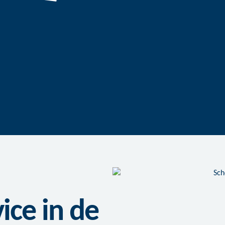
ce in de