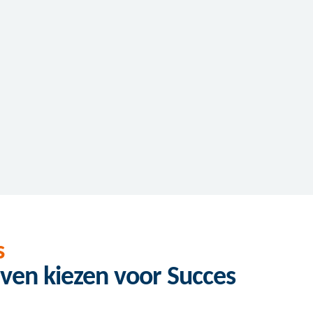
s
ven kiezen voor Succes