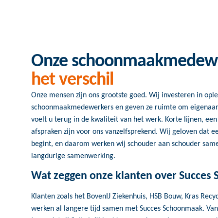
Onze schoonmaakmedew
het verschil
Onze mensen zijn ons grootste goed. Wij investeren in opl
schoonmaakmedewerkers en geven ze ruimte om eigenaars
voelt u terug in de kwaliteit van het werk. Korte lijnen, e
afspraken zijn voor ons vanzelfsprekend. Wij geloven dat e
begint, en daarom werken wij schouder aan schouder sam
langdurige samenwerking.
Wat zeggen onze klanten over Succes
Klanten zoals het BovenIJ Ziekenhuis, HSB Bouw, Kras Recyc
werken al langere tijd samen met Succes Schoonmaak. Vanu