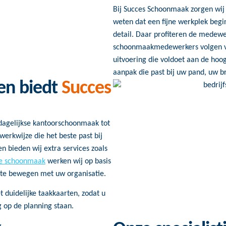
Bij Succes Schoonmaak zorgen wij 
weten dat een fijne werkplek begi
detail. Daar profiteren de medewe
schoonmaakmedewerkers volgen va
uitvoering die voldoet aan de ho
aanpak die past bij uw pand, uw 
en biedt
Succes
dagelijkse kantoorschoonmaak tot
werkwijze die het beste past bij
n bieden wij extra services zoals
te schoonmaak
werken wij op basis
 te bewegen met uw organisatie.
t duidelijke taakkaarten, zodat u
 op de planning staan.