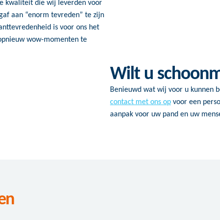
 kwaliteit die wij leverden voor
 gaf aan “enorm tevreden” te zijn
lanttevredenheid is voor ons het
ag opnieuw wow-momenten te
Wilt u schoon
Benieuwd wat wij voor u kunnen 
contact met ons op
voor een perso
aanpak voor uw pand en uw mens
en