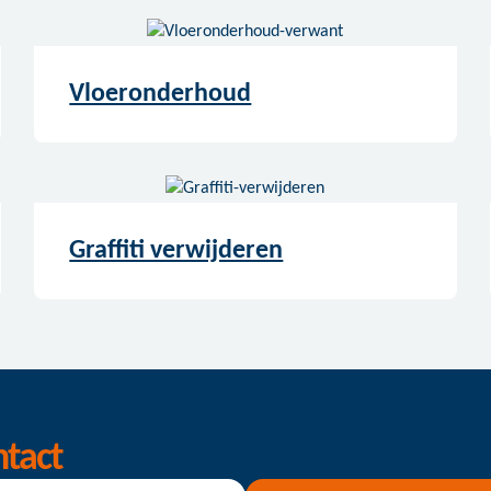
Vloeronderhoud
Graffiti verwijderen
ntact