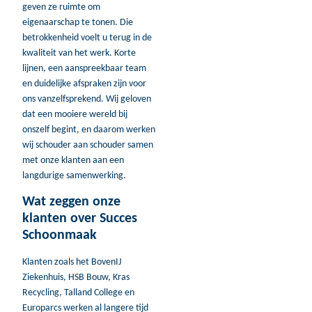
geven ze ruimte om
eigenaarschap te tonen. Die
betrokkenheid voelt u terug in de
kwaliteit van het werk. Korte
lijnen, een aanspreekbaar team
en duidelijke afspraken zijn voor
ons vanzelfsprekend. Wij geloven
dat een mooiere wereld bij
onszelf begint, en daarom werken
wij schouder aan schouder samen
met onze klanten aan een
langdurige samenwerking.
Wat zeggen onze
klanten over Succes
Schoonmaak
Klanten zoals het BovenIJ
Ziekenhuis, HSB Bouw, Kras
Recycling, Talland College en
Europarcs werken al langere tijd