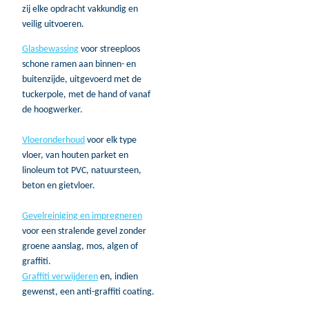
zij elke opdracht vakkundig en
veilig uitvoeren.
Glasbewassing
voor streeploos
schone ramen aan binnen- en
buitenzijde, uitgevoerd met de
tuckerpole, met de hand of vanaf
de hoogwerker.
Vloeronderhoud
voor elk type
vloer, van houten parket en
linoleum tot PVC, natuursteen,
beton en gietvloer.
Gevelreiniging en impregneren
voor een stralende gevel zonder
groene aanslag, mos, algen of
graffiti.
Graffiti verwijderen
en, indien
gewenst, een anti-graffiti coating.