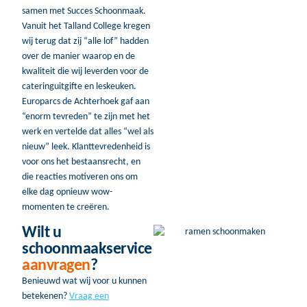
samen met Succes Schoonmaak.
Vanuit het Talland College kregen
wij terug dat zij “alle lof” hadden
over de manier waarop en de
kwaliteit die wij leverden voor de
cateringuitgifte en leskeuken.
Europarcs de Achterhoek gaf aan
“enorm tevreden” te zijn met het
werk en vertelde dat alles “wel als
nieuw” leek. Klanttevredenheid is
voor ons het bestaansrecht, en
die reacties motiveren ons om
elke dag opnieuw wow-
momenten te creëren.
Wilt u
schoonmaakservice
aanvragen
?
Benieuwd wat wij voor u kunnen
betekenen?
Vraag een