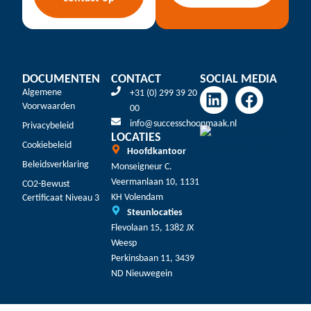
DOCUMENTEN
CONTACT
SOCIAL MEDIA
Algemene
+31 (0) 299 39 20
Voorwaarden
00
info@successchoonmaak.nl
Privacybeleid
LOCATIES
Cookiebeleid
Hoofdkantoor
Beleidsverklaring
Monseigneur C.
Veermanlaan 10, 1131
CO2-Bewust
KH Volendam
Certificaat Niveau 3
Steunlocaties
Flevolaan 15, 1382 JX
Weesp
Perkinsbaan 11, 3439
ND Nieuwegein