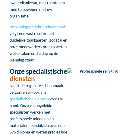
kwaliteitsniveau, met ruimte om
mee te bewegen met uw
organisatie.
Inspanningsgerichte schoonmaak
volgt een vast rooster met
duidelijke taakkaarten, zodat u en
onze medewerkers precies weten
welke taken er die dag op de
planning staan.
Onze specialistische
diensten
Naast de reguliere schoonmaak
verzorgen wij ook alle
specialistische diensten
voor uw
pand. Onze vakopgeleide
specialisten werken met
professionele middelen en
materialen, beschikken over een
SVS diploma en weten precies hoe