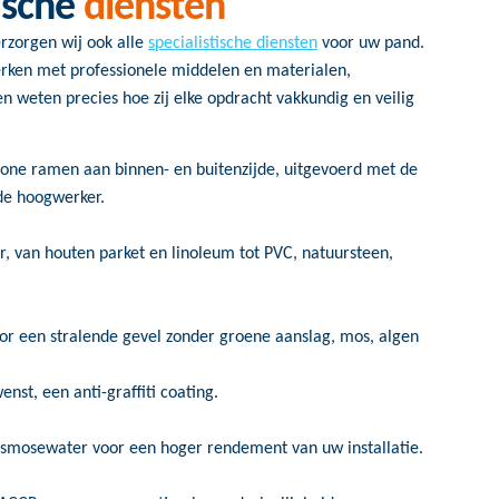
tische
diensten
rzorgen wij ook alle
specialistische diensten
voor uw pand.
erken met professionele middelen en materialen,
n weten precies hoe zij elke opdracht vakkundig en veilig
hone ramen aan binnen- en buitenzijde, uitgevoerd met de
de hoogwerker.
r, van houten parket en linoleum tot PVC, natuursteen,
or een stralende gevel zonder groene aanslag, mos, algen
nst, een anti-graffiti coating.
smosewater voor een hoger rendement van uw installatie.