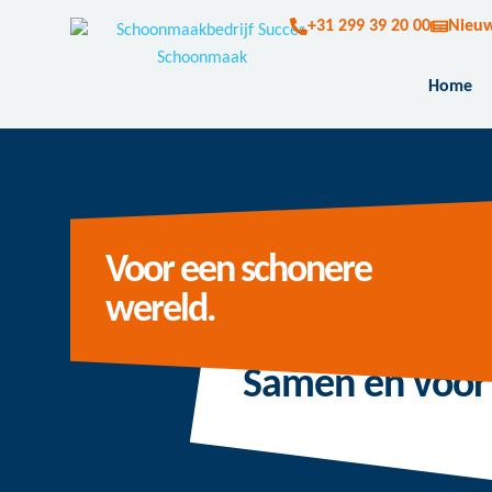
+31 299 39 20 00
Nieu
Home
Voor een schonere
wereld.
Samen en voor 