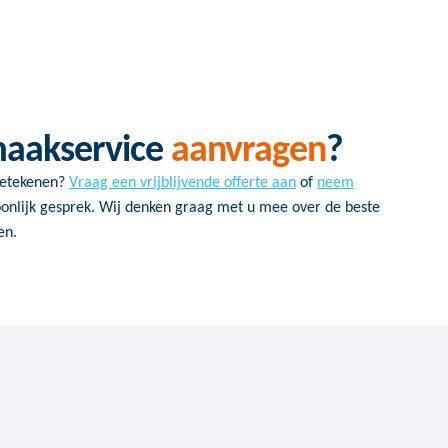
maakservice
aanvragen
?
betekenen?
Vraag een vrijblijvende offerte aan
of
neem
onlijk gesprek. Wij denken graag met u mee over de beste
en.