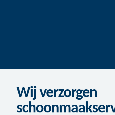
Wij verzorgen
schoonmaakservi