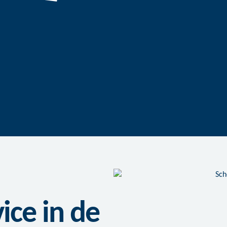
ce in de