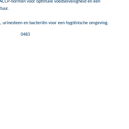
ACCP-normen voor optimale voedselveiligheid en een
tuur.
, urinesteen en bacteriën voor een hygiënische omgeving.