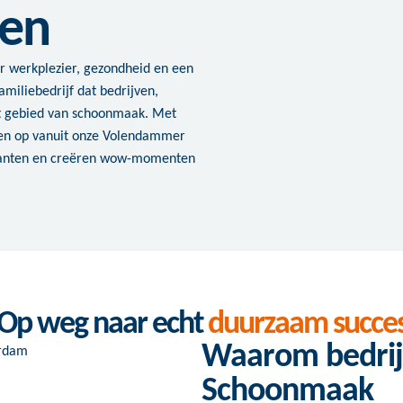
ven
r werkplezier, gezondheid en een
amiliebedrijf dat bedrijven,
et gebied van schoonmaak. Met
en op vanuit onze Volendammer
klanten en creëren wow-momenten
Op weg naar echt
duurzaam succe
Waarom bedrij
Schoonmaak