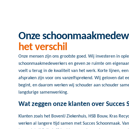
Onze schoonmaakmedew
het verschil
Onze mensen zijn ons grootste goed. Wij investeren in opl
schoonmaakmedewerkers en geven ze ruimte om eigenaars
voelt u terug in de kwaliteit van het werk. Korte lijnen, e
afspraken zijn voor ons vanzelfsprekend. Wij geloven dat e
begint, en daarom werken wij schouder aan schouder sam
langdurige samenwerking.
Wat zeggen onze klanten over Succes
Klanten zoals het BovenIJ Ziekenhuis, HSB Bouw, Kras Recyc
werken al langere tijd samen met Succes Schoonmaak. Vanu