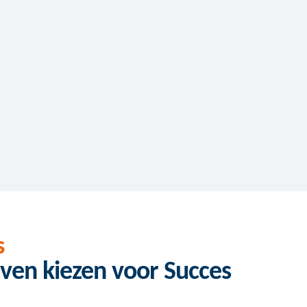
s
ven kiezen voor Succes