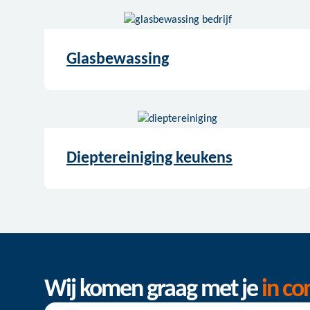
Glasbewassing
Dieptereiniging keukens
Wij komen graag met je
in co