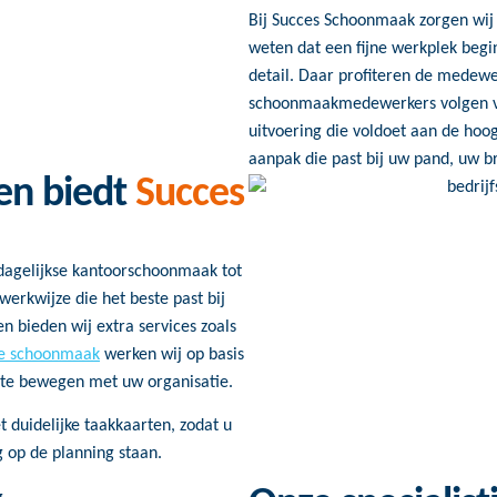
Bij Succes Schoonmaak zorgen wij 
weten dat een fijne werkplek begi
detail. Daar profiteren de medewe
schoonmaakmedewerkers volgen va
uitvoering die voldoet aan de ho
aanpak die past bij uw pand, uw 
en biedt
Succes
dagelijkse kantoorschoonmaak tot
werkwijze die het beste past bij
n bieden wij extra services zoals
te schoonmaak
werken wij op basis
 te bewegen met uw organisatie.
t duidelijke taakkaarten, zodat u
 op de planning staan.