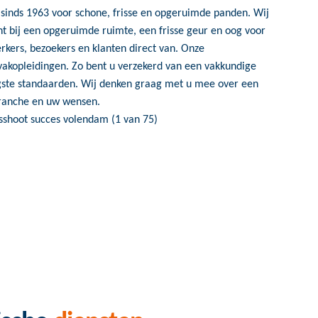
sinds 1963 voor schone, frisse en opgeruimde panden. Wij
nt bij een opgeruimde ruimte, een frisse geur en oog voor
rkers, bezoekers en klanten direct van. Onze
kopleidingen. Zo bent u verzekerd van een vakkundige
ogste standaarden. Wij denken graag met u mee over een
branche en uw wensen.