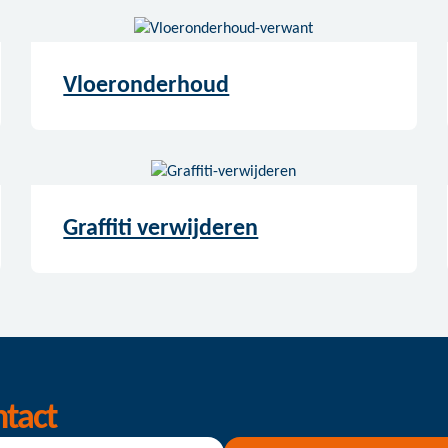
Vloeronderhoud
Graffiti verwijderen
ntact