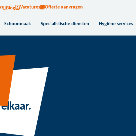
ws
Vacatures
Offerte aanvragen
Blog
Schoonmaak
Specialistische diensten
Hygiëne services
elkaar.