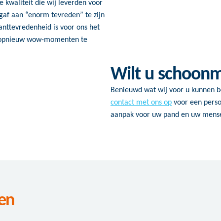
 kwaliteit die wij leverden voor
 gaf aan “enorm tevreden” te zijn
lanttevredenheid is voor ons het
ag opnieuw wow-momenten te
Wilt u schoon
Benieuwd wat wij voor u kunnen 
contact met ons op
voor een perso
aanpak voor uw pand en uw mens
en