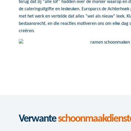
terug dat zij “alle lof” hadden over de manier waarop en de
de cateringuitgifte en leskeuken. Europarcs de Achterhoek
met het werk en vertelde dat alles “wel als nieuw” leek. K
bestaansrecht, en die reacties motiveren ons om elke d
creëren.
Verwante
schoonmaakdienst