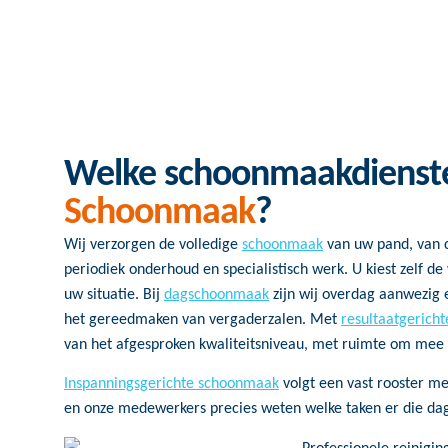
Welke schoonmaakdienst
Schoonmaak
?
Wij verzorgen de volledige
schoonmaak
van uw pand, van 
periodiek onderhoud en specialistisch werk. U kiest zelf de 
uw situatie. Bij
dagschoonmaak
zijn wij overdag aanwezig e
het gereedmaken van vergaderzalen. Met
resultaatgerich
van het afgesproken kwaliteitsniveau, met ruimte om mee
Inspanningsgerichte schoonmaak
volgt een vast rooster me
en onze medewerkers precies weten welke taken er die dag