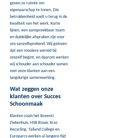
geven ze ruimte om
eigenaarschap te tonen. Die
betrokkenheid voelt u terug in de
kwaliteit van het werk. Korte
lijnen, een aanspreekbaar team
en duidelijke afspraken zijn voor
ons vanzelfsprekend. Wij geloven
dat een mooiere wereld bij
onszelf begint, en daarom werken
wij schouder aan schouder samen
met onze klanten aan een
langdurige samenwerking.
Wat zeggen onze
klanten over Succes
Schoonmaak
Klanten zoals het BovenIJ
Ziekenhuis, HSB Bouw, Kras
Recycling, Talland College en
Europarcs werken al langere tijd