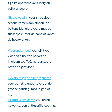
zij elke opdracht vakkundig en
veilig uitvoeren.
Glasbewassing
voor streeploos
schone ramen aan binnen- en
buitenzijde, uitgevoerd met de
tuckerpole, met de hand of vanaf
de hoogwerker.
Vloeronderhoud
voor elk type
vloer, van houten parket en
linoleum tot PVC, natuursteen,
beton en gietvloer.
Gevelreiniging en impregneren
voor een stralende gevel zonder
groene aanslag, mos, algen of
graffiti.
Graffiti verwijderen
en, indien
gewenst, een anti-graffiti coating.