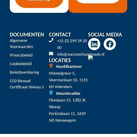
DOCUMENTEN
CONTACT
SOCIAL MEDIA
Algemene
+31 (0) 299 39 20
Voorwaarden
00
info@successchoonmaak.nl
Privacybeleid
LOCATIES
Cookiebeleid
Hoofdkantoor
Beleidsverklaring
Monseigneur C.
Veermanlaan 10, 1131
CO2-Bewust
KH Volendam
Certificaat Niveau 3
Steunlocaties
Flevolaan 15, 1382 JX
Weesp
Perkinsbaan 11, 3439
ND Nieuwegein