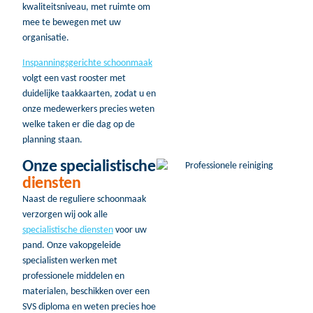
kwaliteitsniveau, met ruimte om
mee te bewegen met uw
organisatie.
Inspanningsgerichte schoonmaak
volgt een vast rooster met
duidelijke taakkaarten, zodat u en
onze medewerkers precies weten
welke taken er die dag op de
planning staan.
Onze specialistische
diensten
Naast de reguliere schoonmaak
verzorgen wij ook alle
specialistische diensten
voor uw
pand. Onze vakopgeleide
specialisten werken met
professionele middelen en
materialen, beschikken over een
SVS diploma en weten precies hoe