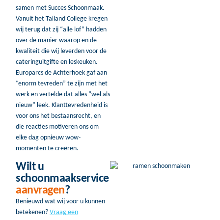
samen met Succes Schoonmaak.
Vanuit het Talland College kregen
wij terug dat zij “alle lof” hadden
over de manier waarop en de
kwaliteit die wij leverden voor de
cateringuitgifte en leskeuken.
Europarcs de Achterhoek gaf aan
“enorm tevreden” te zijn met het
werk en vertelde dat alles “wel als
nieuw” leek. Klanttevredenheid is
voor ons het bestaansrecht, en
die reacties motiveren ons om
elke dag opnieuw wow-
momenten te creëren.
Wilt u
schoonmaakservice
aanvragen
?
Benieuwd wat wij voor u kunnen
betekenen?
Vraag een