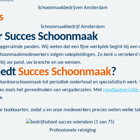
reffen.
s
r Succes Schoonmaak
opgeruimde panden. Wij weten dat een fijne werkplek begint bij een 
schoonmaakmedewerkers volgen vakopleidingen. Zo bent u verzekerd v
 bij uw pand, uw branche en uw wensen.
iedt
Succes Schoonmaak
?
antoorschoonmaak tot periodiek onderhoud en specialistisch werk. U k
ices zoals het gereedmaken van vergaderzalen. Met
resultaatgericht
e.
ke taakkaarten, zodat u en onze medewerkers precies weten welke tak