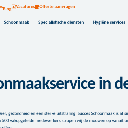
ws
Vacatures
Offerte aanvragen
Blog
Schoonmaak
Specialistische diensten
Hygiëne services
onmaakservice in de
er, gezondheid en een sterke uitstraling. Succes Schoonmaak is al sin
m 500 vakopgeleide medewerkers stropen wij de mouwen op vanuit o