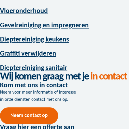
Vloeronderhoud
Gevelreiniging en impregneren
Dieptereiniging keukens
Graffiti verwijderen
Dieptereiniging sanitair
Wij komen graag met je
in contact
Kom met ons in contact
Neem voor meer informatie of interesse
in onze diensten contact met ons op.
Neem contact op
Vraag hier een offerte aan