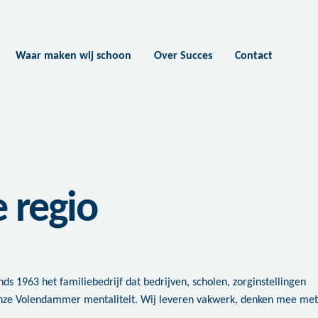
Waar maken wij schoon
Over Succes
Contact
 regio
ds 1963 het familiebedrijf dat bedrijven, scholen, zorginstellingen
nze Volendammer mentaliteit. Wij leveren vakwerk, denken mee met