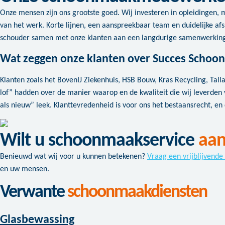
Onze mensen zijn ons grootste goed. Wij investeren in opleidingen,
van het werk. Korte lijnen, een aanspreekbaar team en duidelijke af
schouder samen met onze klanten aan een langdurige samenwerking
Wat zeggen onze klanten over Succes Scho
Klanten zoals het BovenIJ Ziekenhuis, HSB Bouw, Kras Recycling, Tall
lof” hadden over de manier waarop en de kwaliteit die wij leverden 
als nieuw” leek. Klanttevredenheid is voor ons het bestaansrecht, 
Wilt u schoonmaakservice
aan
Benieuwd wat wij voor u kunnen betekenen?
Vraag een vrijblijvende
en uw mensen.
Verwante
schoonmaakdiensten
Glasbewassing