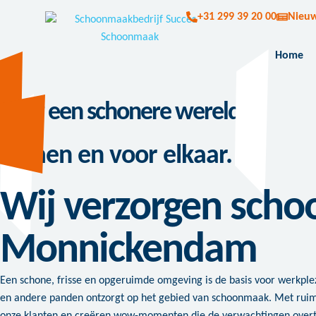
+31 299 39 20 00
Nieu
Home
Voor een schonere wereld.
Samen en voor elkaar.
Wij verzorgen scho
Monnickendam
Een schone, frisse en opgeruimde omgeving is de basis voor werkplezi
en andere panden ontzorgt op het gebied van schoonmaak. Met rui