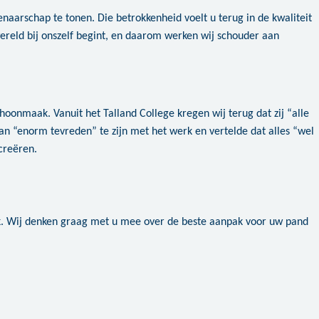
arschap te tonen. Die betrokkenheid voelt u terug in de kwaliteit
wereld bij onszelf begint, en daarom werken wij schouder aan
oonmaak. Vanuit het Talland College kregen wij terug dat zij “alle
an “enorm tevreden” te zijn met het werk en vertelde dat alles “wel
creëren.
k. Wij denken graag met u mee over de beste aanpak voor uw pand