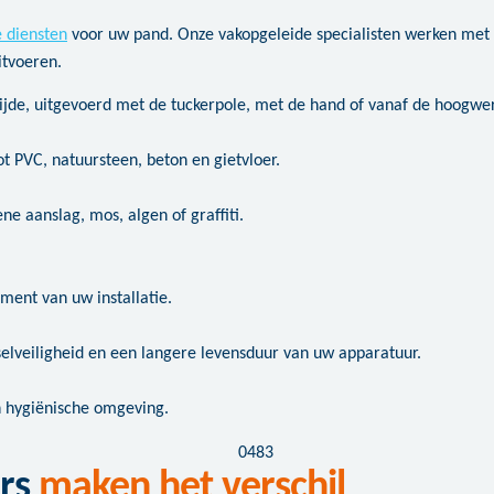
e diensten
voor uw pand. Onze vakopgeleide specialisten werken met 
itvoeren.
jde, uitgevoerd met de tuckerpole, met de hand of vanaf de hoogwer
ot PVC, natuursteen, beton en gietvloer.
e aanslag, mos, algen of graffiti.
ent van uw installatie.
veiligheid en een langere levensduur van uw apparatuur.
n hygiënische omgeving.
rs
maken het verschil