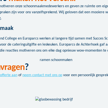
 motiveren onze schoonmaakmedewerkers en geven ze ruimte om eigena
spraken zijn voor ons vanzelfsprekend. Wij geloven dat een mooiere 
.
onmaak
and College en Europarcs werken al langere tijd samen met Succes Sch
voor de cateringuitgifte en leskeuken. Europarcs de Achterhoek gaf a
en die reacties motiveren ons om elke dag opnieuw wow-momenten te 
vragen
?
 offerte aan
of
neem contact met ons op
voor een persoonlijk gespre