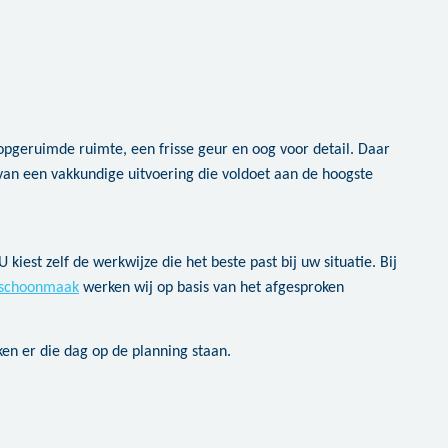
opgeruimde ruimte, een frisse geur en oog voor detail. Daar
an een vakkundige uitvoering die voldoet aan de hoogste
iest zelf de werkwijze die het beste past bij uw situatie. Bij
e schoonmaak
werken wij op basis van het afgesproken
en er die dag op de planning staan.