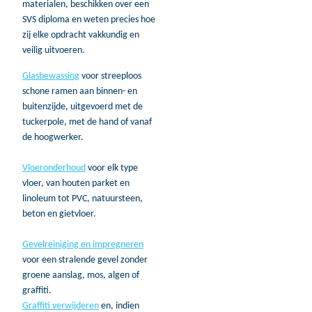
materialen, beschikken over een
SVS diploma en weten precies hoe
zij elke opdracht vakkundig en
veilig uitvoeren.
Glasbewassing
voor streeploos
schone ramen aan binnen- en
buitenzijde, uitgevoerd met de
tuckerpole, met de hand of vanaf
de hoogwerker.
Vloeronderhoud
voor elk type
vloer, van houten parket en
linoleum tot PVC, natuursteen,
beton en gietvloer.
Gevelreiniging en impregneren
voor een stralende gevel zonder
groene aanslag, mos, algen of
graffiti.
Graffiti verwijderen
en, indien