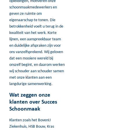
opleidingen, motiveren onze
schoonmaakmedewerkers en
geven ze ruimte om
eigenaarschap te tonen. Die
betrokkenheid voelt u terug in de
kwaliteit van het werk. Korte
lijnen, een aanspreekbaar team
en duidelijke afspraken zijn voor
ons vanzelfsprekend. Wij geloven
dat een mooiere wereld bij
onszelf begint, en daarom werken
wij schouder aan schouder samen
met onze klanten aan een
langdurige samenwerking.
Wat zeggen onze
klanten over Succes
Schoonmaak
Klanten zoals het BovenIJ
Ziekenhuis, HSB Bouw, Kras