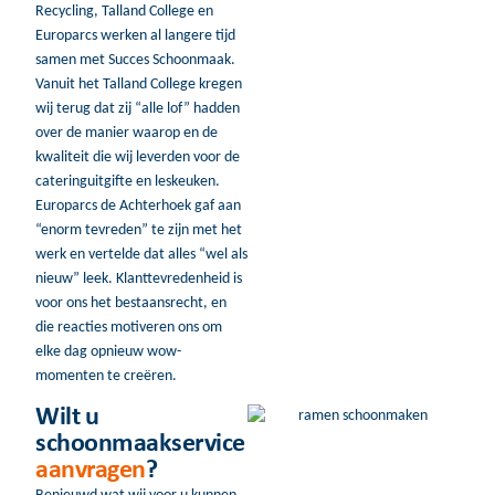
Recycling, Talland College en
Europarcs werken al langere tijd
samen met Succes Schoonmaak.
Vanuit het Talland College kregen
wij terug dat zij “alle lof” hadden
over de manier waarop en de
kwaliteit die wij leverden voor de
cateringuitgifte en leskeuken.
Europarcs de Achterhoek gaf aan
“enorm tevreden” te zijn met het
werk en vertelde dat alles “wel als
nieuw” leek. Klanttevredenheid is
voor ons het bestaansrecht, en
die reacties motiveren ons om
elke dag opnieuw wow-
momenten te creëren.
Wilt u
schoonmaakservice
aanvragen
?