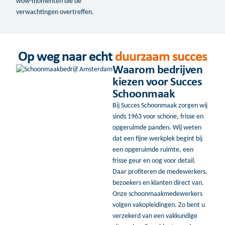
wow-momenten die de
verwachtingen overtreffen.
Op weg naar echt
duurzaam succes
Waarom bedrijven
kiezen voor Succes
Schoonmaak
Bij Succes Schoonmaak zorgen wij
sinds 1963 voor schone, frisse en
opgeruimde panden. Wij weten
dat een fijne werkplek begint bij
een opgeruimde ruimte, een
frisse geur en oog voor detail.
Daar profiteren de medewerkers,
bezoekers en klanten direct van.
Onze schoonmaakmedewerkers
volgen vakopleidingen. Zo bent u
verzekerd van een vakkundige