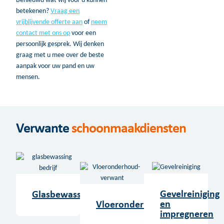
Benieuwd wat wij voor u kunnen
betekenen?
Vraag een
vrijblijvende offerte aan
of
neem
contact met ons op
voor een
persoonlijk gesprek. Wij denken
graag met u mee over de beste
aanpak voor uw pand en uw
mensen.
Verwante
schoonmaakdiensten
Gevelreiniging
Glasbewassing
en
Vloeronderhoud
impregneren