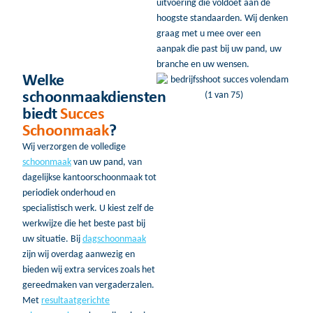
uitvoering die voldoet aan de
hoogste standaarden. Wij denken
graag met u mee over een
aanpak die past bij uw pand, uw
branche en uw wensen.
Welke
schoonmaakdiensten
biedt
Succes
Schoonmaak
?
Wij verzorgen de volledige
schoonmaak
van uw pand, van
dagelijkse kantoorschoonmaak tot
periodiek onderhoud en
specialistisch werk. U kiest zelf de
werkwijze die het beste past bij
uw situatie. Bij
dagschoonmaak
zijn wij overdag aanwezig en
bieden wij extra services zoals het
gereedmaken van vergaderzalen.
Met
resultaatgerichte