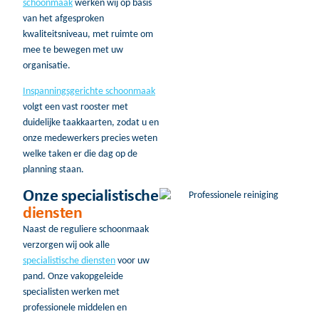
schoonmaak
werken wij op basis
van het afgesproken
kwaliteitsniveau, met ruimte om
mee te bewegen met uw
organisatie.
Inspanningsgerichte schoonmaak
volgt een vast rooster met
duidelijke taakkaarten, zodat u en
onze medewerkers precies weten
welke taken er die dag op de
planning staan.
Onze specialistische
diensten
Naast de reguliere schoonmaak
verzorgen wij ook alle
specialistische diensten
voor uw
pand. Onze vakopgeleide
specialisten werken met
professionele middelen en