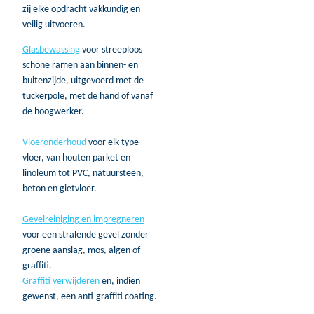
zij elke opdracht vakkundig en
veilig uitvoeren.
Glasbewassing
voor streeploos
schone ramen aan binnen- en
buitenzijde, uitgevoerd met de
tuckerpole, met de hand of vanaf
de hoogwerker.
Vloeronderhoud
voor elk type
vloer, van houten parket en
linoleum tot PVC, natuursteen,
beton en gietvloer.
Gevelreiniging en impregneren
voor een stralende gevel zonder
groene aanslag, mos, algen of
graffiti.
Graffiti verwijderen
en, indien
gewenst, een anti-graffiti coating.