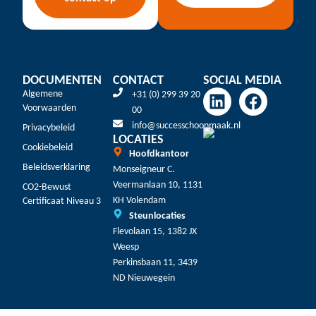
DOCUMENTEN
CONTACT
SOCIAL MEDIA
Algemene
+31 (0) 299 39 20
Voorwaarden
00
info@successchoonmaak.nl
Privacybeleid
LOCATIES
Cookiebeleid
Hoofdkantoor
Beleidsverklaring
Monseigneur C.
Veermanlaan 10, 1131
CO2-Bewust
KH Volendam
Certificaat Niveau 3
Steunlocaties
Flevolaan 15, 1382 JX
Weesp
Perkinsbaan 11, 3439
ND Nieuwegein