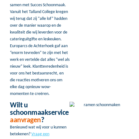
samen met Succes Schoonmaak.
Vanuit het Talland College kregen
wij terug dat zij “alle lof” hadden
over de manier waarop en de
kwaliteit die wij leverden voor de
cateringuitgifte en leskeuken.
Europarcs de Achterhoek gaf aan
“enorm tevreden” te zijn met het
werk en vertelde dat alles “wel als
nieuw” leek. Klanttevredenheid is
voor ons het bestaansrecht, en
die reacties motiveren ons om
elke dag opnieuw wow-
momenten te creëren.
Wilt u
schoonmaakservice
aanvragen
?
Benieuwd wat wij voor u kunnen
betekenen?
Vraag een