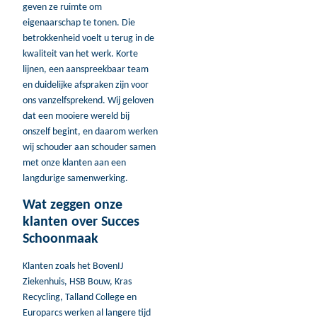
geven ze ruimte om
eigenaarschap te tonen. Die
betrokkenheid voelt u terug in de
kwaliteit van het werk. Korte
lijnen, een aanspreekbaar team
en duidelijke afspraken zijn voor
ons vanzelfsprekend. Wij geloven
dat een mooiere wereld bij
onszelf begint, en daarom werken
wij schouder aan schouder samen
met onze klanten aan een
langdurige samenwerking.
Wat zeggen onze
klanten over Succes
Schoonmaak
Klanten zoals het BovenIJ
Ziekenhuis, HSB Bouw, Kras
Recycling, Talland College en
Europarcs werken al langere tijd