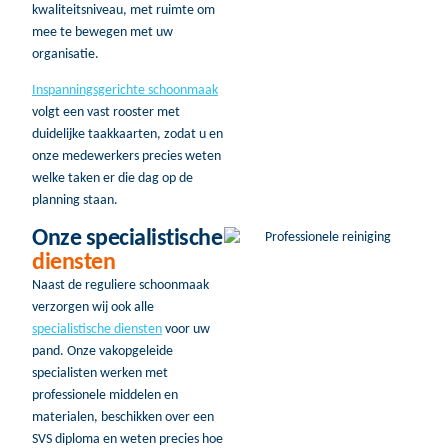
kwaliteitsniveau, met ruimte om
mee te bewegen met uw
organisatie.
Inspanningsgerichte schoonmaak
volgt een vast rooster met
duidelijke taakkaarten, zodat u en
onze medewerkers precies weten
welke taken er die dag op de
planning staan.
Onze specialistische
diensten
Naast de reguliere schoonmaak
verzorgen wij ook alle
specialistische diensten
voor uw
pand. Onze vakopgeleide
specialisten werken met
professionele middelen en
materialen, beschikken over een
SVS diploma en weten precies hoe