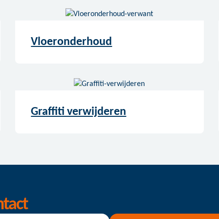
Vloeronderhoud
Graffiti verwijderen
ntact