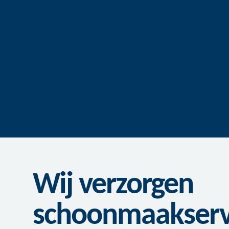
Wij verzorgen
schoonmaakservi