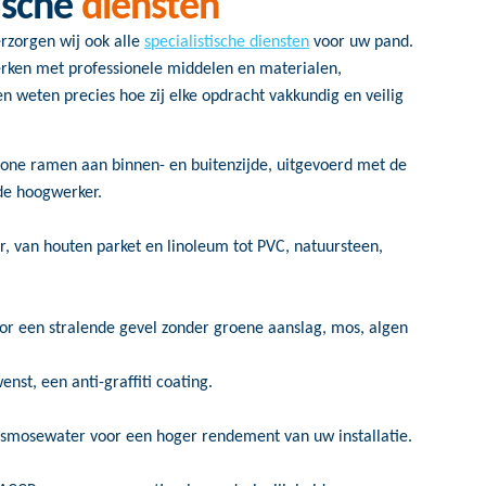
tische
diensten
rzorgen wij ook alle
specialistische diensten
voor uw pand.
erken met professionele middelen en materialen,
n weten precies hoe zij elke opdracht vakkundig en veilig
hone ramen aan binnen- en buitenzijde, uitgevoerd met de
de hoogwerker.
r, van houten parket en linoleum tot PVC, natuursteen,
or een stralende gevel zonder groene aanslag, mos, algen
nst, een anti-graffiti coating.
smosewater voor een hoger rendement van uw installatie.