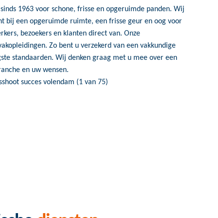
sinds 1963 voor schone, frisse en opgeruimde panden. Wij
nt bij een opgeruimde ruimte, een frisse geur en oog voor
rkers, bezoekers en klanten direct van. Onze
kopleidingen. Zo bent u verzekerd van een vakkundige
ogste standaarden. Wij denken graag met u mee over een
branche en uw wensen.