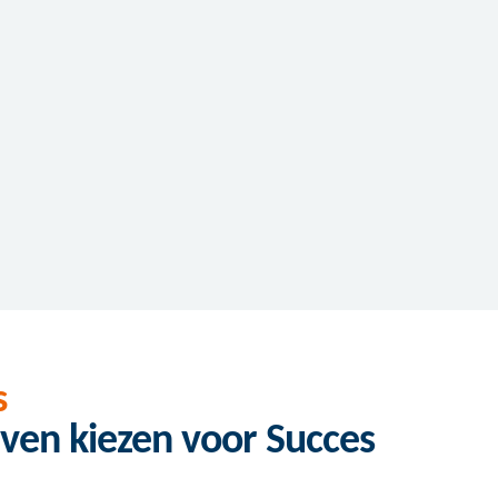
s
ven kiezen voor Succes