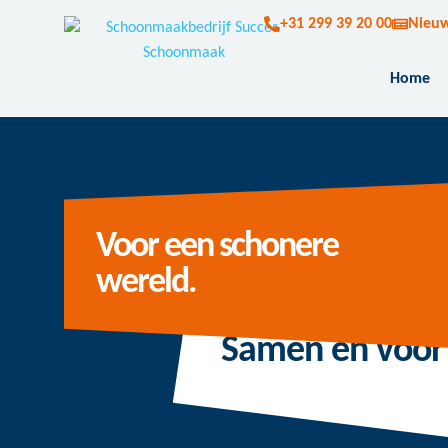
+31 299 39 20 00
Nieu
Home
Voor een schonere
wereld.
Samen en voor 