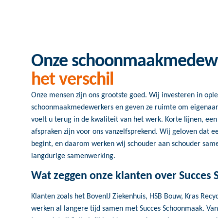
Onze schoonmaakmedew
het verschil
Onze mensen zijn ons grootste goed. Wij investeren in opl
schoonmaakmedewerkers en geven ze ruimte om eigenaars
voelt u terug in de kwaliteit van het werk. Korte lijnen, e
afspraken zijn voor ons vanzelfsprekend. Wij geloven dat e
begint, en daarom werken wij schouder aan schouder sam
langdurige samenwerking.
Wat zeggen onze klanten over Succes
Klanten zoals het BovenIJ Ziekenhuis, HSB Bouw, Kras Recyc
werken al langere tijd samen met Succes Schoonmaak. Vanu