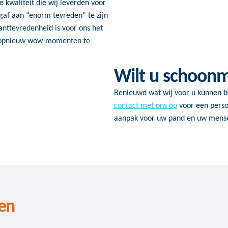
 kwaliteit die wij leverden voor
 gaf aan “enorm tevreden” te zijn
lanttevredenheid is voor ons het
ag opnieuw wow-momenten te
Wilt u schoon
Benieuwd wat wij voor u kunnen 
contact met ons op
voor een perso
aanpak voor uw pand en uw mens
en