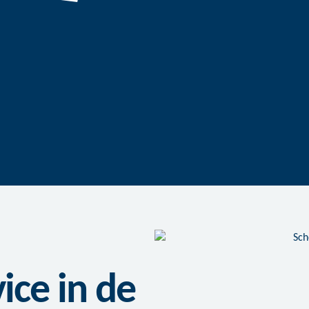
ce in de