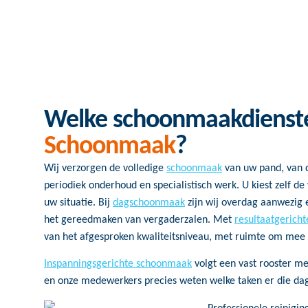
Welke schoonmaakdienst
Schoonmaak
?
Wij verzorgen de volledige
schoonmaak
van uw pand, van 
periodiek onderhoud en specialistisch werk. U kiest zelf de 
uw situatie. Bij
dagschoonmaak
zijn wij overdag aanwezig e
het gereedmaken van vergaderzalen. Met
resultaatgerich
van het afgesproken kwaliteitsniveau, met ruimte om mee
Inspanningsgerichte schoonmaak
volgt een vast rooster me
en onze medewerkers precies weten welke taken er die dag