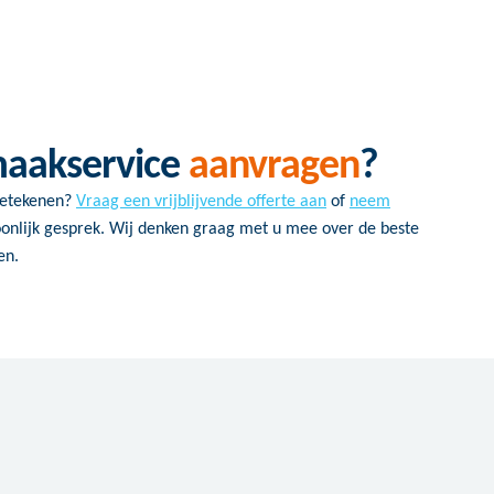
maakservice
aanvragen
?
betekenen?
Vraag een vrijblijvende offerte aan
of
neem
onlijk gesprek. Wij denken graag met u mee over de beste
en.