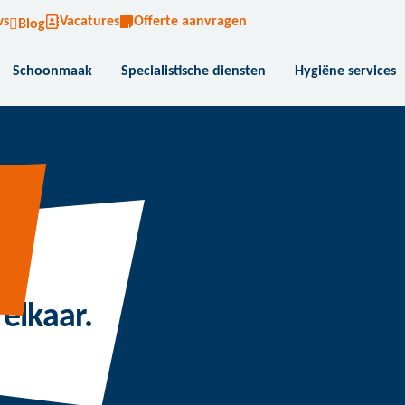
ws
Vacatures
Offerte aanvragen
Blog
Schoonmaak
Specialistische diensten
Hygiëne services
elkaar.