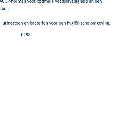
ACCP-normen voor optimale voedselveiligheid en een
tuur.
, urinesteen en bacteriën voor een hygiënische omgeving.