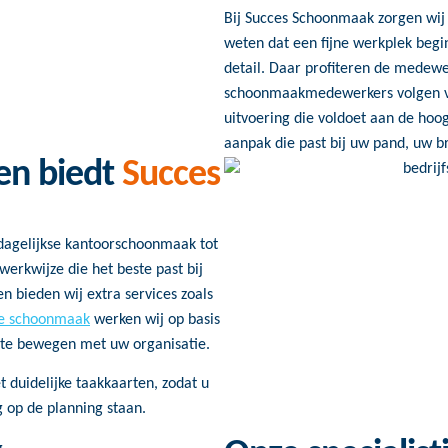
Bij Succes Schoonmaak zorgen wij 
weten dat een fijne werkplek begi
detail. Daar profiteren de medewe
schoonmaakmedewerkers volgen va
uitvoering die voldoet aan de ho
aanpak die past bij uw pand, uw 
en biedt
Succes
dagelijkse kantoorschoonmaak tot
werkwijze die het beste past bij
n bieden wij extra services zoals
te schoonmaak
werken wij op basis
 te bewegen met uw organisatie.
t duidelijke taakkaarten, zodat u
 op de planning staan.