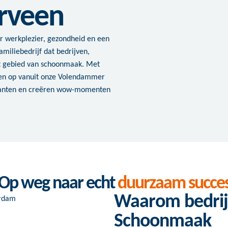
rveen
r werkplezier, gezondheid en een
amiliebedrijf dat bedrijven,
et gebied van schoonmaak. Met
en op vanuit onze Volendammer
klanten en creëren wow-momenten
Op weg naar echt
duurzaam succe
Waarom bedrij
Schoonmaak