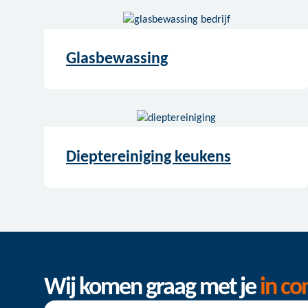
Glasbewassing
Dieptereiniging keukens
Wij komen graag met je
in co