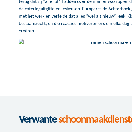
terug dat zij “alle lof” hadden over de manier waarop en de
de cateringuitgifte en leskeuken. Europarcs de Achterhoek
met het werk en vertelde dat alles “wel als nieuw” leek. K
bestaansrecht, en die reacties motiveren ons om elke d
creëren.
Verwante
schoonmaakdienst