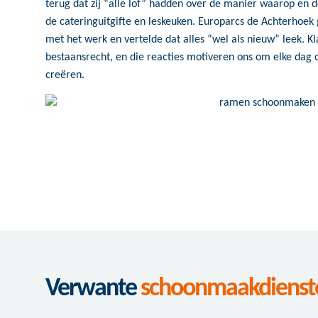
terug dat zij “alle lof” hadden over de manier waarop en de
de cateringuitgifte en leskeuken. Europarcs de Achterhoek
met het werk en vertelde dat alles “wel als nieuw” leek. K
bestaansrecht, en die reacties motiveren ons om elke d
creëren.
Verwante
schoonmaakdienst