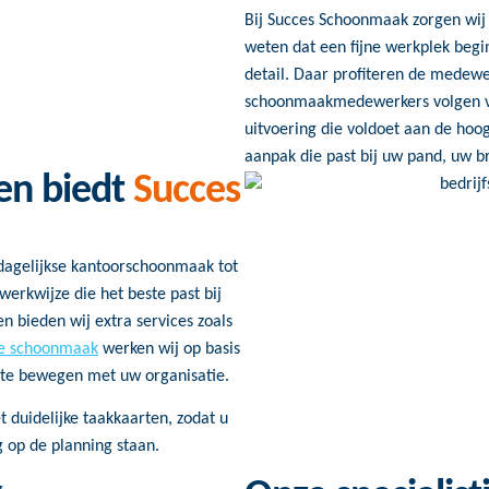
Bij Succes Schoonmaak zorgen wij 
weten dat een fijne werkplek begi
detail. Daar profiteren de medewe
schoonmaakmedewerkers volgen va
uitvoering die voldoet aan de ho
aanpak die past bij uw pand, uw 
en biedt
Succes
dagelijkse kantoorschoonmaak tot
werkwijze die het beste past bij
n bieden wij extra services zoals
te schoonmaak
werken wij op basis
 te bewegen met uw organisatie.
t duidelijke taakkaarten, zodat u
 op de planning staan.