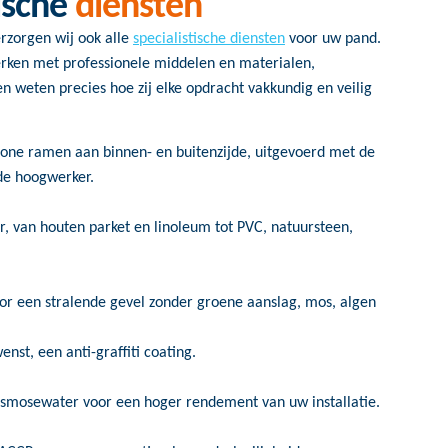
tische
diensten
rzorgen wij ook alle
specialistische diensten
voor uw pand.
erken met professionele middelen en materialen,
n weten precies hoe zij elke opdracht vakkundig en veilig
hone ramen aan binnen- en buitenzijde, uitgevoerd met de
de hoogwerker.
r, van houten parket en linoleum tot PVC, natuursteen,
or een stralende gevel zonder groene aanslag, mos, algen
nst, een anti-graffiti coating.
smosewater voor een hoger rendement van uw installatie.