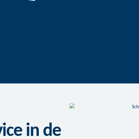
ce in de