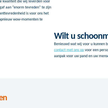
 kwaliteit die wij leverden voor
 gaf aan “enorm tevreden” te zijn
lanttevredenheid is voor ons het
ag opnieuw wow-momenten te
Wilt u schoon
Benieuwd wat wij voor u kunnen 
contact met ons op
voor een perso
aanpak voor uw pand en uw mens
en