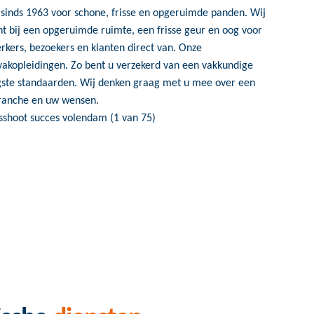
sinds 1963 voor schone, frisse en opgeruimde panden. Wij
nt bij een opgeruimde ruimte, een frisse geur en oog voor
rkers, bezoekers en klanten direct van. Onze
kopleidingen. Zo bent u verzekerd van een vakkundige
ogste standaarden. Wij denken graag met u mee over een
branche en uw wensen.