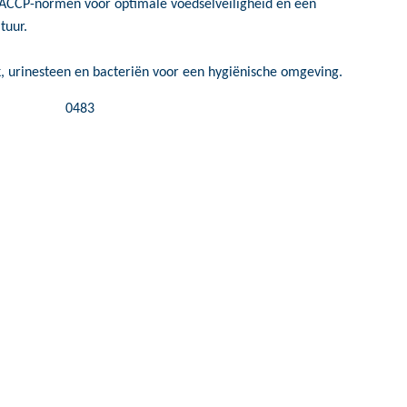
ACCP-normen voor optimale voedselveiligheid en een
tuur.
, urinesteen en bacteriën voor een hygiënische omgeving.