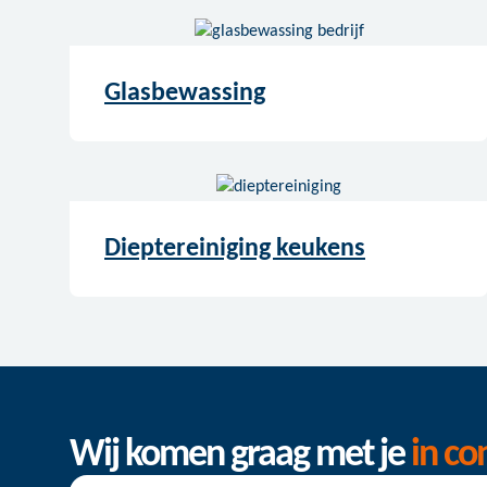
Glasbewassing
Dieptereiniging keukens
Wij komen graag met je
in co