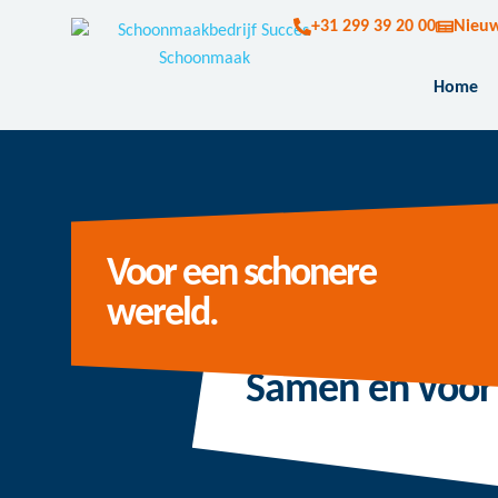
+31 299 39 20 00
Nieu
Home
Voor een schonere
wereld.
Samen en voor 