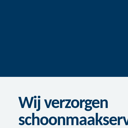
Wij verzorgen
schoonmaakservi