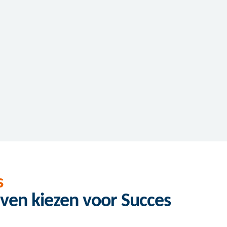
s
ven kiezen voor Succes