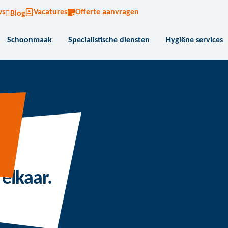
ws
Vacatures
Offerte aanvragen
Blog
Schoonmaak
Specialistische diensten
Hygiëne services
elkaar.