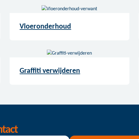
Vloeronderhoud
Graffiti verwijderen
ntact