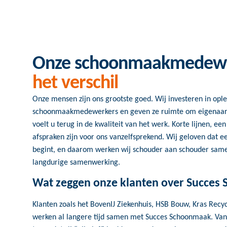
Onze schoonmaakmedew
het verschil
Onze mensen zijn ons grootste goed. Wij investeren in opl
schoonmaakmedewerkers en geven ze ruimte om eigenaars
voelt u terug in de kwaliteit van het werk. Korte lijnen, e
afspraken zijn voor ons vanzelfsprekend. Wij geloven dat e
begint, en daarom werken wij schouder aan schouder sam
langdurige samenwerking.
Wat zeggen onze klanten over Succes
Klanten zoals het BovenIJ Ziekenhuis, HSB Bouw, Kras Recyc
werken al langere tijd samen met Succes Schoonmaak. Vanu