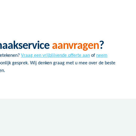
maakservice
aanvragen
?
betekenen?
Vraag een vrijblijvende offerte aan
of
neem
onlijk gesprek. Wij denken graag met u mee over de beste
en.