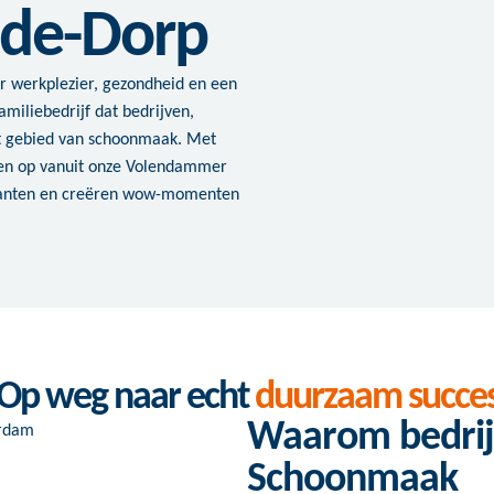
ude-Dorp
r werkplezier, gezondheid en een
amiliebedrijf dat bedrijven,
et gebied van schoonmaak. Met
en op vanuit onze Volendammer
klanten en creëren wow-momenten
Op weg naar echt
duurzaam succe
Waarom bedrij
Schoonmaak