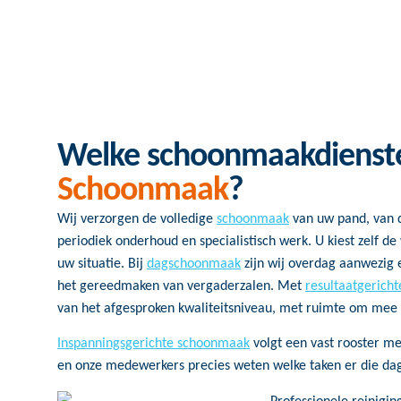
Welke schoonmaakdienst
Schoonmaak
?
Wij verzorgen de volledige
schoonmaak
van uw pand, van 
periodiek onderhoud en specialistisch werk. U kiest zelf de 
uw situatie. Bij
dagschoonmaak
zijn wij overdag aanwezig e
het gereedmaken van vergaderzalen. Met
resultaatgerich
van het afgesproken kwaliteitsniveau, met ruimte om mee
Inspanningsgerichte schoonmaak
volgt een vast rooster me
en onze medewerkers precies weten welke taken er die dag