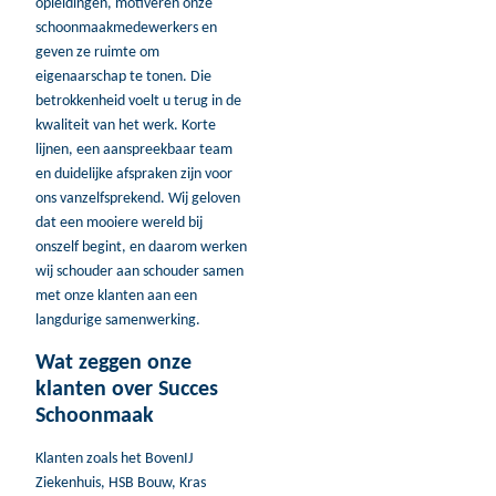
opleidingen, motiveren onze
schoonmaakmedewerkers en
geven ze ruimte om
eigenaarschap te tonen. Die
betrokkenheid voelt u terug in de
kwaliteit van het werk. Korte
lijnen, een aanspreekbaar team
en duidelijke afspraken zijn voor
ons vanzelfsprekend. Wij geloven
dat een mooiere wereld bij
onszelf begint, en daarom werken
wij schouder aan schouder samen
met onze klanten aan een
langdurige samenwerking.
Wat zeggen onze
klanten over Succes
Schoonmaak
Klanten zoals het BovenIJ
Ziekenhuis, HSB Bouw, Kras