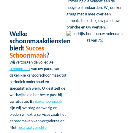
uitvoering die voldoet aan de
hoogste standaarden. Wij denken
graag met u mee over een
aanpak die past bij uw pand, uw
branche en uw wensen.
Welke
schoonmaakdiensten
biedt
Succes
Schoonmaak
?
Wij verzorgen de volledige
schoonmaak
van uw pand, van
dagelijkse kantoorschoonmaak tot
periodiek onderhoud en
specialistisch werk. U kiest zelf de
werkwijze die het beste past bij
uw situatie. Bij
dagschoonmaak
zijn wij overdag aanwezig en
bieden wij extra services zoals het
gereedmaken van vergaderzalen.
Met
resultaatgerichte