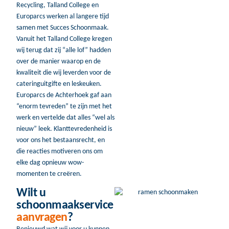
Recycling, Talland College en
Europarcs werken al langere tijd
samen met Succes Schoonmaak.
Vanuit het Talland College kregen
wij terug dat zij “alle lof” hadden
over de manier waarop en de
kwaliteit die wij leverden voor de
cateringuitgifte en leskeuken.
Europarcs de Achterhoek gaf aan
“enorm tevreden” te zijn met het
werk en vertelde dat alles “wel als
nieuw” leek. Klanttevredenheid is
voor ons het bestaansrecht, en
die reacties motiveren ons om
elke dag opnieuw wow-
momenten te creëren.
Wilt u
schoonmaakservice
aanvragen
?