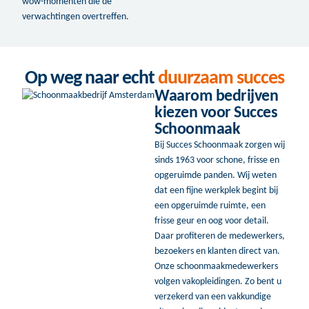
wow-momenten die de
verwachtingen overtreffen.
Op weg naar echt
duurzaam succes
Waarom bedrijven
kiezen voor Succes
Schoonmaak
Bij Succes Schoonmaak zorgen wij
sinds 1963 voor schone, frisse en
opgeruimde panden. Wij weten
dat een fijne werkplek begint bij
een opgeruimde ruimte, een
frisse geur en oog voor detail.
Daar profiteren de medewerkers,
bezoekers en klanten direct van.
Onze schoonmaakmedewerkers
volgen vakopleidingen. Zo bent u
verzekerd van een vakkundige