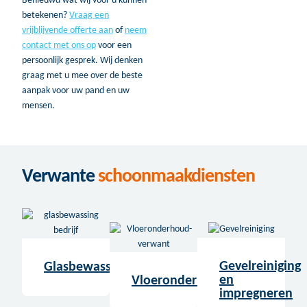
Benieuwd wat wij voor u kunnen
betekenen?
Vraag een
vrijblijvende offerte aan
of
neem
contact met ons op
voor een
persoonlijk gesprek. Wij denken
graag met u mee over de beste
aanpak voor uw pand en uw
mensen.
Verwante
schoonmaakdiensten
Gevelreiniging
Glasbewassing
en
Vloeronderhoud
impregneren