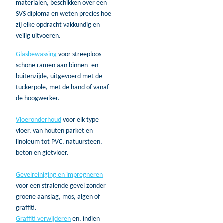
materialen, beschikken over een
SVS diploma en weten precies hoe
zij elke opdracht vakkundig en
veilig uitvoeren.
Glasbewassing
voor streeploos
schone ramen aan binnen- en
buitenzijde, uitgevoerd met de
tuckerpole, met de hand of vanaf
de hoogwerker.
Vloeronderhoud
voor elk type
vloer, van houten parket en
linoleum tot PVC, natuursteen,
beton en gietvloer.
Gevelreiniging en impregneren
voor een stralende gevel zonder
groene aanslag, mos, algen of
graffiti.
Graffiti verwijderen
en, indien