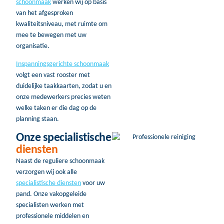
schoonmaak
werken wij op basis
van het afgesproken
kwaliteitsniveau, met ruimte om
mee te bewegen met uw
organisatie.
Inspanningsgerichte schoonmaak
volgt een vast rooster met
duidelijke taakkaarten, zodat u en
onze medewerkers precies weten
welke taken er die dag op de
planning staan.
Onze specialistische
diensten
Naast de reguliere schoonmaak
verzorgen wij ook alle
specialistische diensten
voor uw
pand. Onze vakopgeleide
specialisten werken met
professionele middelen en