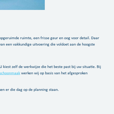
opgeruimde ruimte, een frisse geur en oog voor detail. Daar
an een vakkundige uitvoering die voldoet aan de hoogste
iest zelf de werkwijze die het beste past bij uw situatie. Bij
e schoonmaak
werken wij op basis van het afgesproken
en er die dag op de planning staan.