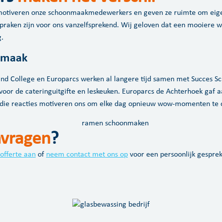
 motiveren onze schoonmaakmedewerkers en geven ze ruimte om eigena
spraken zijn voor ons vanzelfsprekend. Wij geloven dat een mooiere 
.
onmaak
and College en Europarcs werken al langere tijd samen met Succes Sch
voor de cateringuitgifte en leskeuken. Europarcs de Achterhoek gaf a
en die reacties motiveren ons om elke dag opnieuw wow-momenten te 
vragen
?
 offerte aan
of
neem contact met ons op
voor een persoonlijk gespre