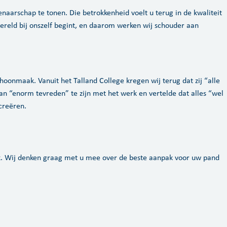
arschap te tonen. Die betrokkenheid voelt u terug in de kwaliteit
wereld bij onszelf begint, en daarom werken wij schouder aan
oonmaak. Vanuit het Talland College kregen wij terug dat zij “alle
an “enorm tevreden” te zijn met het werk en vertelde dat alles “wel
creëren.
k. Wij denken graag met u mee over de beste aanpak voor uw pand