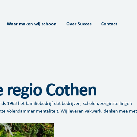
Waar maken wij schoon
Over Succes
Contact
e regio Cothen
ds 1963 het familiebedrijf dat bedrijven, scholen, zorginstellingen
nze Volendammer mentaliteit. Wij leveren vakwerk, denken mee met