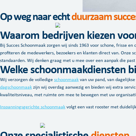
Op weg naar echt
duurzaam succe
Waarom bedrijven kiezen voo
Bij Succes Schoonmaak zorgen wij sinds 1963 voor schone, frisse en 
profiteren de medewerkers, bezoekers en klanten direct van. Onze 
standaarden. Wij denken graag met u mee over een aanpak die past
Welke schoonmaakdiensten b
Wij verzorgen de volledige
schoonmaak
van uw pand, van dagelijkse k
dagschoonmaak
zijn wij overdag aanwezig en bieden wij extra serv
kwaliteitsniveau, met ruimte om mee te bewegen met uw organisati
Inspanningsgerichte schoonmaak
volgt een vast rooster met duidelij