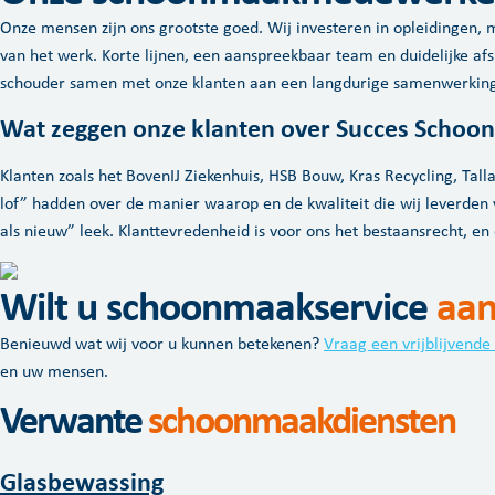
Onze mensen zijn ons grootste goed. Wij investeren in opleidingen,
van het werk. Korte lijnen, een aanspreekbaar team en duidelijke af
schouder samen met onze klanten aan een langdurige samenwerking
Wat zeggen onze klanten over Succes Scho
Klanten zoals het BovenIJ Ziekenhuis, HSB Bouw, Kras Recycling, Tall
lof” hadden over de manier waarop en de kwaliteit die wij leverden 
als nieuw” leek. Klanttevredenheid is voor ons het bestaansrecht, 
Wilt u schoonmaakservice
aan
Benieuwd wat wij voor u kunnen betekenen?
Vraag een vrijblijvende
en uw mensen.
Verwante
schoonmaakdiensten
Glasbewassing