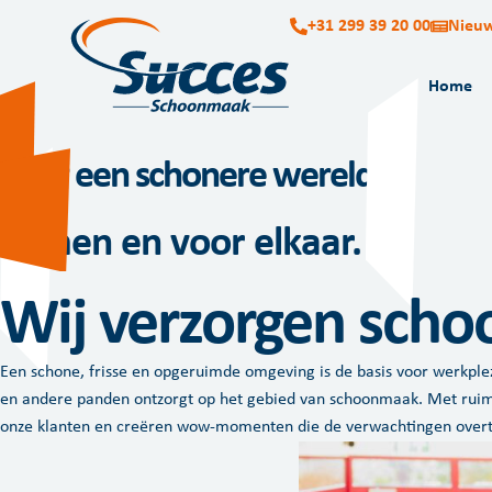
+31 299 39 20 00
Nieu
Home
Voor een schonere wereld.
Samen en voor elkaar.
Wij verzorgen scho
Een schone, frisse en opgeruimde omgeving is de basis voor werkplezi
en andere panden ontzorgt op het gebied van schoonmaak. Met rui
onze klanten en creëren wow-momenten die de verwachtingen overt