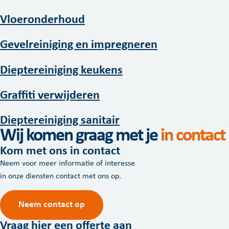
Vloeronderhoud
Gevelreiniging en impregneren
Dieptereiniging keukens
Graffiti verwijderen
Dieptereiniging sanitair
Wij komen graag met je
in contact
Kom met ons in contact
Neem voor meer informatie of interesse
in onze diensten contact met ons op.
Neem contact op
Vraag hier een offerte aan