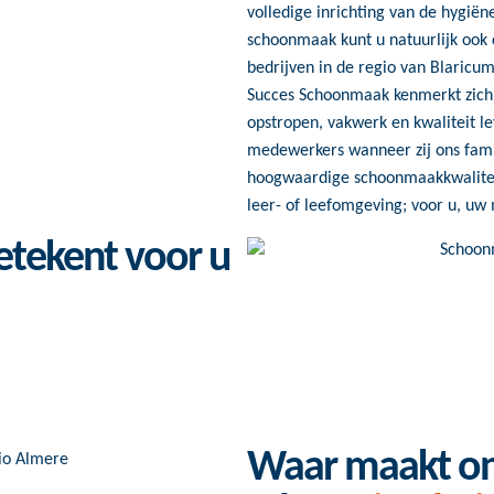
volledige inrichting van de hygiën
schoonmaak kunt u natuurlijk ook
bedrijven in de regio van Blaricum
Succes Schoonmaak kenmerkt zic
opstropen, vakwerk en kwaliteit l
medewerkers wanneer zij ons fami
hoogwaardige schoonmaakkwaliteit 
leer- of leefomgeving; voor u, u
tekent voor u
Waar maakt on