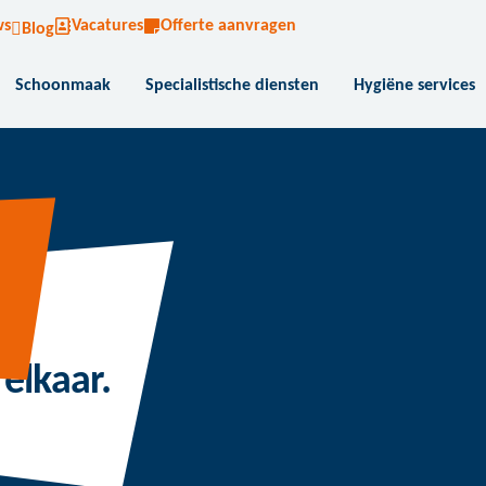
ws
Vacatures
Offerte aanvragen
Blog
Schoonmaak
Specialistische diensten
Hygiëne services
elkaar.