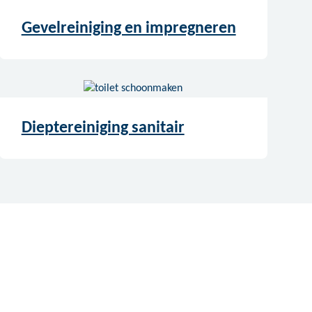
Gevelreiniging en impregneren
Dieptereiniging sanitair