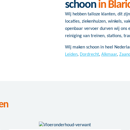
schoon
in Blar
Wij hebben talloze klanten, dit zij
locaties, ziekenhuizen, winkels, v
openbaar vervoer durven wij ons 
reiniging van treinen, stations, tr
Wij maken schoon in heel Nederla
Leiden
,
Dordrecht
,
Alkmaar
,
Zaan
en