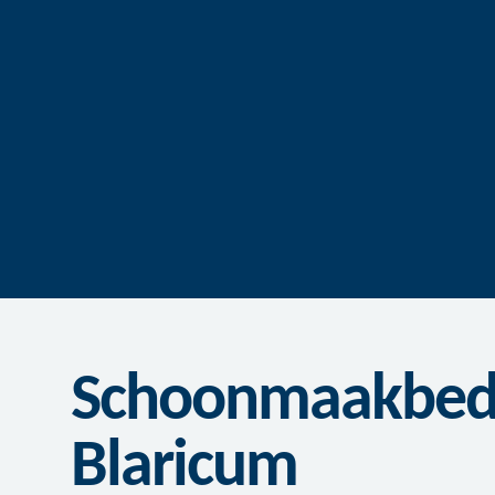
Schoonmaakbedri
Blaricum