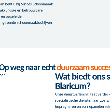
Dan bent u bij Succes Schoonmaak
, vakkundige en betrouwbare
 en opgeleide
aangevende schoonmaakbedrijven
Op weg naar echt
duurzaam succe
Wat biedt ons 
Blaricum?
Onze dienstverlening gaat verder 
specialistische diensten aan zoals:
impregneren en zonnepanelen reini