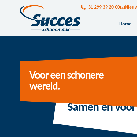
+31 299 39 20 00
Nieu
Home
Voor een schonere
wereld.
Samen en voor 