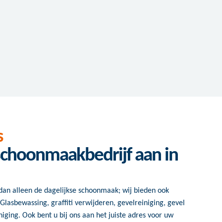
s
schoonmaakbedrijf aan in
dan alleen de dagelijkse schoonmaak; wij bieden ook
 Glasbewassing, graffiti verwijderen, gevelreiniging, gevel
ging. Ook bent u bij ons aan het juiste adres voor uw