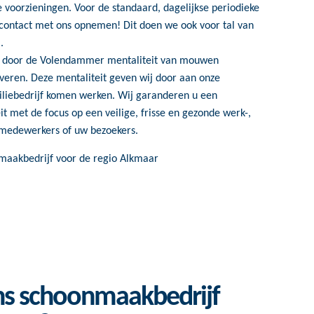
e voorzieningen. Voor de standaard, dagelijkse periodieke
 contact met ons opnemen! Dit doen we ook voor tal van
.
h door de Volendammer mentaliteit van mouwen
everen. Deze mentaliteit geven wij door aan onze
liebedrijf komen werken. Wij garanderen u een
met de focus op een veilige, frisse en gezonde werk-,
w medewerkers of uw bezoekers.
s schoonmaakbedrijf