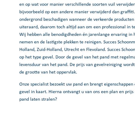
en op wat voor manier verschillende soorten vuil verwijd
bijvoorbeeld op een andere manier verwijderd dan graffiti.
ondergrond beschadigen wanneer de verkeerde producten g
uiteraard, daarom toch altijd aan om een professional in 
Wij hebben alle benodigdheden én jarenlange ervaring in h
nemen en de lastigste plekken te reinigen. Succes Schoon
Holland, Zuid-Holland, Utrecht en Flevoland. Succes Schoo
op het type gevel. Door de gevel van het pand met regelma
levensduur van het pand. De prijs van gevelreiniging wordt
de grootte van het oppervlak.
Onze specialist bezoekt uw pand en brengt eigenschappen e
gevel in kaart. Hierna ontvangt u van ons een plan en prij
pand laten stralen?