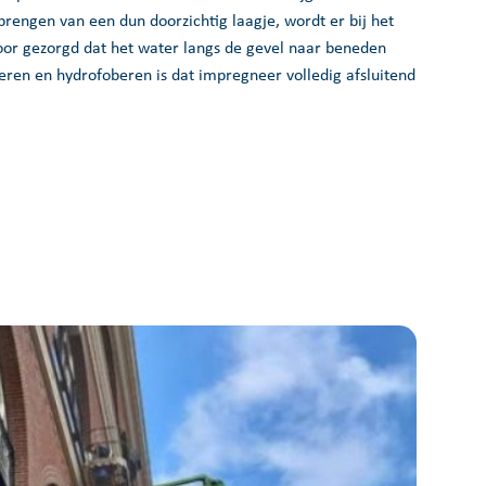
rengen van een dun doorzichtig laagje, wordt er bij het
or gezorgd dat het water langs de gevel naar beneden
neren en hydrofoberen is dat impregneer volledig afsluitend