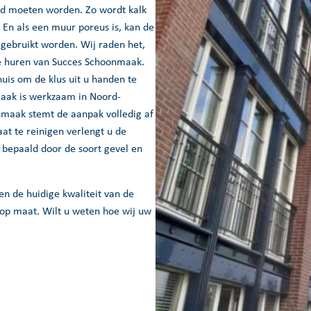
erd moeten worden. Zo wordt kalk
 En als een muur poreus is, kan de
ebruikt worden. Wij raden het,
te huren van Succes Schoonmaak.
uis om de klus uit u handen te
maak is werkzaam in Noord-
nmaak stemt de aanpak volledig af
at te reinigen verlengt u de
 bepaald door de soort gevel en
n de huidige kwaliteit van de
s op maat. Wilt u weten hoe wij uw