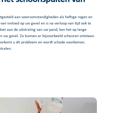
otgesteld aan weersomstandigheden als heftige regen en
 van invloed op uw gevel en is na verloop van tijd ook te
 doet aan de uitstraling van uw pand, kan het op lange
n uw gevel. Zo kunnen er bijvoorbeeld scheuren ontstaan.
voorkomt u dit probleem en wordt schade voorkomen.
tralen.