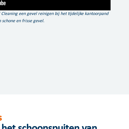
 Cleaning een gevel reinigen bij het tijdelijke kantoorpand
 schone en frisse gevel.
s
 het schoonspuiten van