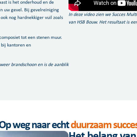
aast is het onderhoud en de
n uw gevel. Bij gevelreiniging
In deze video zien we Succes Multi
 ook nog hardnekkiger vuil zoals
van HSB Bouw. Het resultaat is een
 composiet tot een stenen muur.
 bij kantoren en
 weer brandschoon en is de aanblik
Op weg naar echt
duurzaam succe
Het belang van