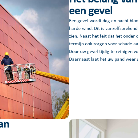
een gevel
Een gevel wordt dag en nacht blo
harde wind. Dit is vanzelfsprekend
zien. Naast het feit dat het onder
termijn ook zorgen voor schade aa
Door uw gevel tijdig te reinigen 
Daarnaast laat het uw pand weer s
an