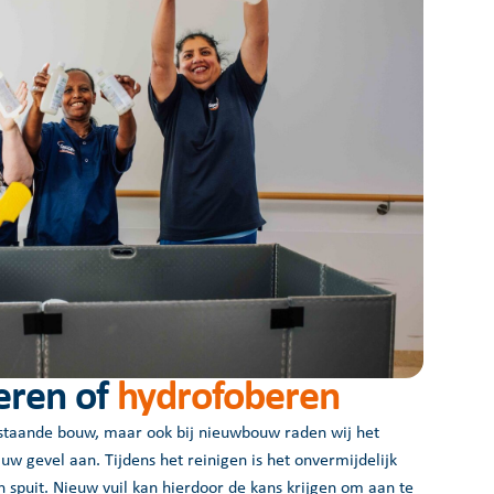
eren of
hydrofoberen
estaande bouw, maar ook bij nieuwbouw raden wij het
w gevel aan. Tijdens het reinigen is het onvermijdelijk
 spuit. Nieuw vuil kan hierdoor de kans krijgen om aan te