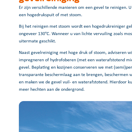
Er zijn verschillende manieren om een gevel te reinigen. 
een hogedrukspuit of met stoom.
Bij het reinigen met stoom wordt een hogedrukreiniger ge
ongeveer 130°C. Wanneer u van lichte vervuiling zoals mos 
uitermate geschikt.
Naast gevelreiniging met hoge druk of stoom, adviseren wij
impregneren of hydrofoberen (met een waterafstotend mi
gevel. Beplating en kozijnen conserveren we met (semi)pe
transparante beschermlaag aan te brengen, beschermen w
en maken we de gevel vuil- en waterafstotend. Hierdoor ku
meer hechten aan de ondergrond.