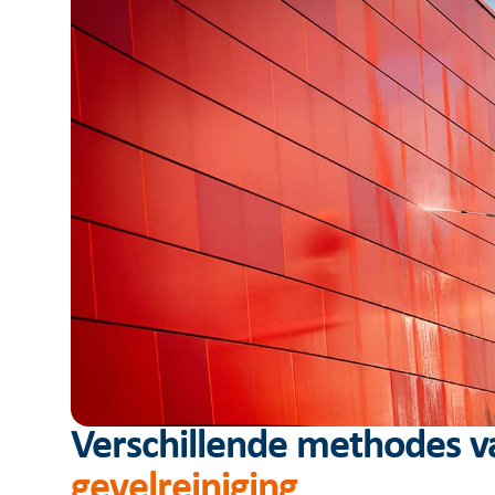
Verschillende methodes v
gevelreiniging