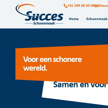
+31 299 39 20 00
Nieu
Home
Schoonmaak
Voor een schonere
wereld.
Samen en voor 