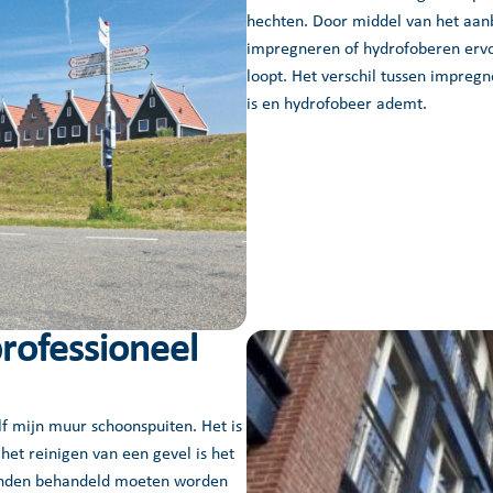
hechten. Door middel van het aanb
impregneren of hydrofoberen ervo
loopt. Het verschil tussen impreg
is en hydrofobeer ademt.
professioneel
lf mijn muur schoonspuiten. Het is
 het reinigen van een gevel is het
ronden behandeld moeten worden