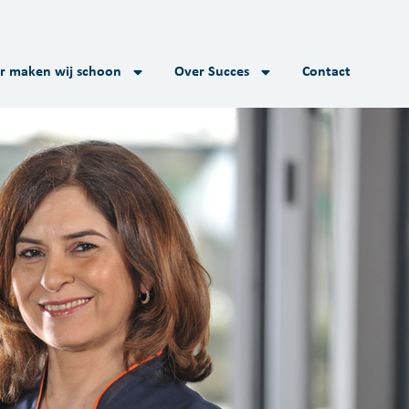
r maken wij schoon
Over Succes
Contact