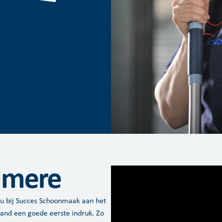
Almere
t u bij Succes Schoonmaak aan het
pand een goede eerste indruk. Zo