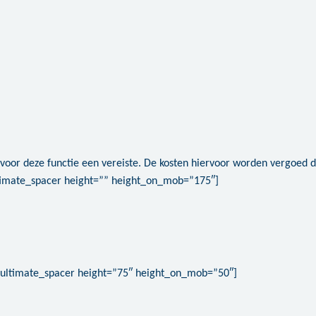
 voor deze functie een vereiste. De kosten hiervoor worden vergoed
ltimate_spacer height=”” height_on_mob=”175″]
[ultimate_spacer height=”75″ height_on_mob=”50″]