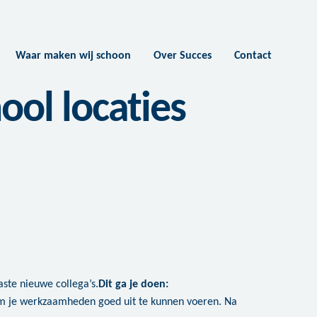
Waar maken wij schoon
Over Succes
Contact
ol locaties
ste nieuwe collega’s.
Dit ga je doen:
n om je werkzaamheden goed uit te kunnen voeren. Na