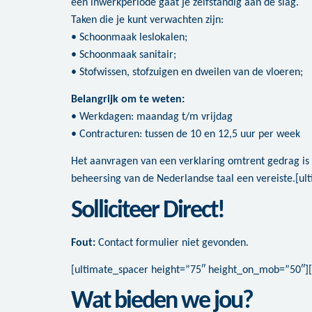
een inwerkperiode gaat je zelfstandig aan de slag.
Taken die je kunt verwachten zijn:
• Schoonmaak leslokalen;
• Schoonmaak sanitair;
• Stofwissen, stofzuigen en dweilen van de vloeren;
Belangrijk om te weten:
• Werkdagen: maandag t/m vrijdag
• Contracturen: tussen de 10 en 12,5 uur per week
Het aanvragen van een verklaring omtrent gedrag is
beheersing van de Nederlandse taal een vereiste.[u
Solliciteer Direct!
Fout:
Contact formulier niet gevonden.
[ultimate_spacer height=”75″ height_on_mob=”50″]
Wat bieden we jou?