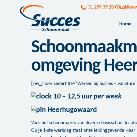
+31 299 39 20 00
Nieu
Home
Schoonmaakmed
omgeving Hee
[rev_slider slidertitle=”Werken bij Succes – vacatur
10 – 12,5 uur per week
Heerhugowaard
Voor het schoonmaken van diverse basisschool locati
Op je 1-ste werkdag staat onze leidinggevende klaar 