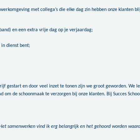
 werkomgeving met collega’s die elke dag zin hebben onze klanten blij
band) en een extra vrije dag op je verjaardag;
in dienst bent;
ijf gestart en door veel inzet te tonen zijn we groot geworden. We l
ad om de schoonmaak te verzorgen bij onze klanten. Bij Succes Schoon
 Het samenwerken vind ik erg belangrijk en het gehoord worden waard