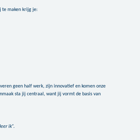
 te maken krijg je:
everen geen half werk, zijn innovatief en komen onze
maak sta jij centraal, want jij vormt de basis van
eer ik”.